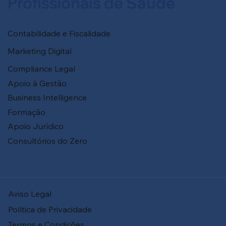
Profissionais de Saúde
Contabilidade e Fiscalidade
Marketing Digital
Compliance Legal
Apoio à Gestão
Business Intelligence
Formação
Apoio Jurídico
Consultórios do Zero
Aviso Legal
Política de Privacidade
Termos e Condições