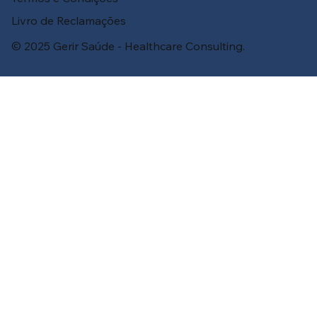
Livro de Reclamações
© 2025 Gerir Saúde - Healthcare Consulting.