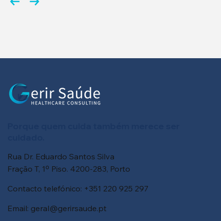
Porque quem cuida também merece ser
cuidado.
Rua Dr. Eduardo Santos Silva
Fração T, 1º Piso. 4200-283, Porto
Contacto telefónico: +351 220 925 297
Email:
geral@gerirsaude.pt