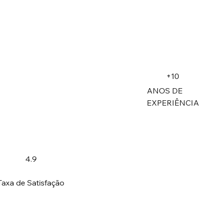
+10
ANOS DE
EXPERIÊNCIA
4.9
Taxa de Satisfação