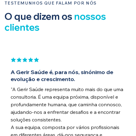
TESTEMUNHOS QUE FALAM POR NÓS
O que dizem os
nossos
clientes
classificação média é 5 de 5
A Gerir Saúde é, para nós, sinónimo de
evolução e crescimento.
"A Gerir Saúde representa muito mais do que uma
consultoria. É uma equipa próxima, disponível e
profundamente humana, que caminha connosco,
ajudando-nos a enfrentar desafios e a encontrar
soluções consistentes.
A sua equipa, composta por vários profissionais
em diferentes áreas, dá-nos segurança e